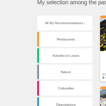
My selection among the part
All My Recommendations
:
Restaurants
Activités et Loisirs
Nature
5.
Culturelles
Dégustations