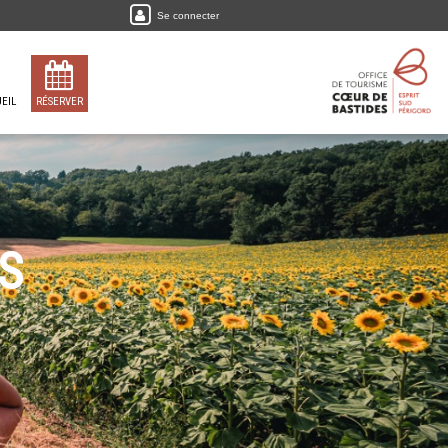
Se connecter
EIL
RÉSERVER
S