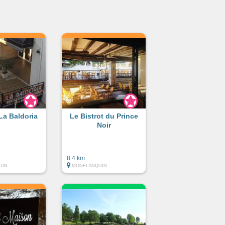
 La Baldoria
Le Bistrot du Prince
Noir
8.4 km
UIN
MONFLANQUIN