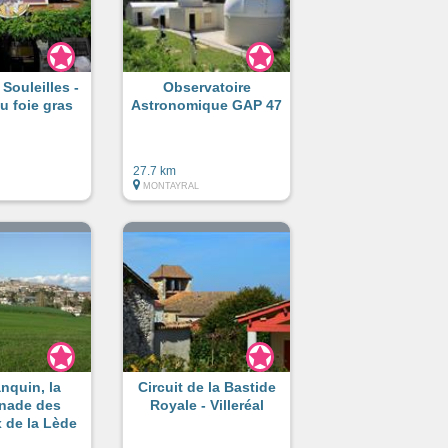
Souleilles -
Observatoire
u foie gras
Astronomique GAP 47
27.7 km
MONTAYRAL
nquin, la
Circuit de la Bastide
nade des
Royale - Villeréal
 de la Lède